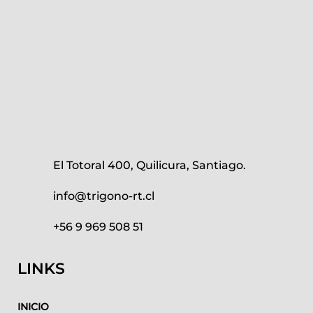
El Totoral 400, Quilicura, Santiago.
info@trigono-rt.cl
+56 9 969 508 51
LINKS
INICIO