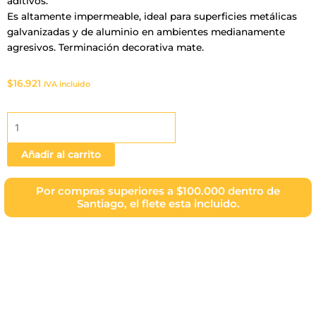
aditivos.
Es altamente impermeable, ideal para superficies metálicas
galvanizadas y de aluminio en ambientes medianamente
agresivos. Terminación decorativa mate.
$
16.921
IVA incluido
Kimirust
(Negro)
-
Añadir al carrito
Galón
5
Por compras superiores a $100.000 dentro de
Kg
Santiago, el flete esta incluido.
cantidad