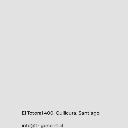
El Totoral 400, Quilicura, Santiago.
info@trigono-rt.cl