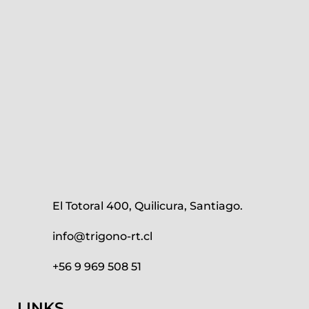
El Totoral 400, Quilicura, Santiago.
info@trigono-rt.cl
+56 9 969 508 51
LINKS