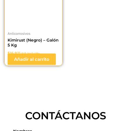
Anticorrosivos
Kimirust (Negro) – Galón
5 Kg
$
16.921
IVA incluido
Añadir al carrito
CONTÁCTANOS