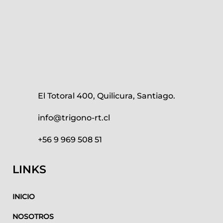
El Totoral 400, Quilicura, Santiago.
info@trigono-rt.cl
+56 9 969 508 51
LINKS
INICIO
NOSOTROS